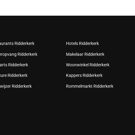
aurants Ridderkerk
Hotels Ridderkerk
eropvang Ridderkerk
Makelaar Ridderkerk
arts Ridderkerk
Woonwinkel Ridderkerk
cure Ridderkerk
Kappers Ridderkerk
wijzer Ridderkerk
Rommelmarkt Ridderkerk