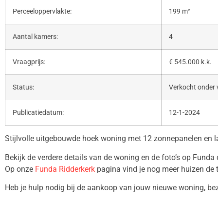
Perceeloppervlakte:
199 m²
Aantal kamers:
4
Vraagprijs:
€ 545.000 k.k.
Status:
Verkocht onder
Publicatiedatum:
12-1-2024
Stijlvolle uitgebouwde hoek woning met 12 zonnepanelen en l
Bekijk de verdere details van de woning en de foto’s op Funda
Op onze
Funda Ridderkerk
pagina vind je nog meer huizen de 
Heb je hulp nodig bij de aankoop van jouw nieuwe woning, b