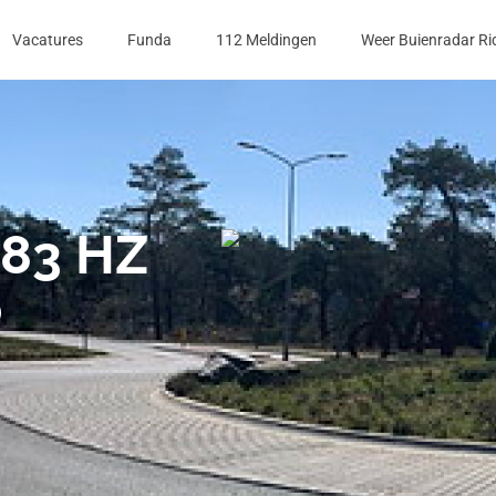
Vacatures
Funda
112 Meldingen
Weer Buienradar Ri
983 HZ
p