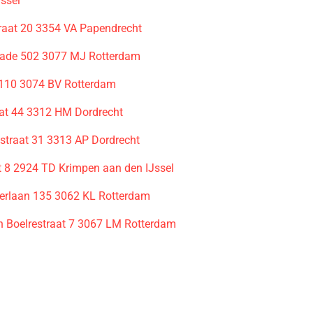
Jssel
traat 20 3354 VA Papendrecht
kade 502 3077 MJ Rotterdam
110 3074 BV Rotterdam
aat 44 3312 HM Dordrecht
straat 31 3313 AP Dordrecht
 8 2924 TD Krimpen aan den IJssel
erlaan 135 3062 KL Rotterdam
n Boelrestraat 7 3067 LM Rotterdam