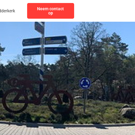
Neem contact
dderkerk
op