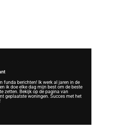
ant
funda berichten! Ik werk al jaren in de
n ik doe elke dag mijn best om de beste
te zetten. Bekijk op de pagina van
ent geplaatste woningen. Succes met het
!