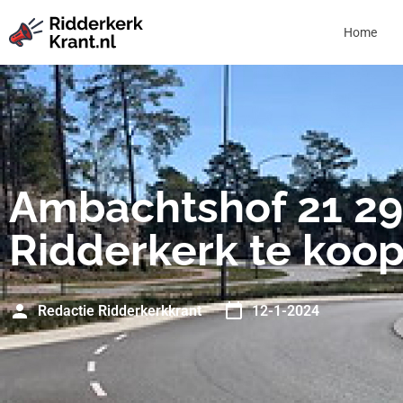
Home
Ambachtshof 21 2
Ridderkerk te koo
Redactie Ridderkerkkrant
12-1-2024