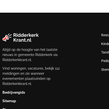
Rest
Kind
Altijd op de hoogte van het laatste
Tand
nieuws in gemeente Ridderkerk via
Ridderkerkkrant.nl.
Pedi
Vind woningen, vacatures, bekijk 112
Stem
meldingen en zie wanneer
evenementen plaatsvinden op
Ridderkerkkrant.nl.
Bedrijvengids
Sitemap