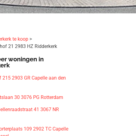
rkerk te koop
of 21 2983 HZ Ridderkerk
er woningen in
kerk
f 215 2903 GR Capelle aan den
tslaan 30 3076 PG Rotterdam
llenraadstraat 41 3067 NR
m
rterplaats 109 2902 TC Capelle