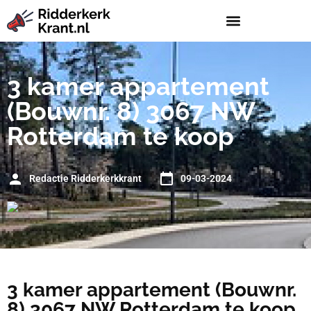
3 kamer appartement
(Bouwnr. 8) 3067 NW
Rotterdam te koop
Redactie Ridderkerkkrant
09-03-2024
3 kamer appartement (Bouwnr.
8) 3067 NW Rotterdam te koop