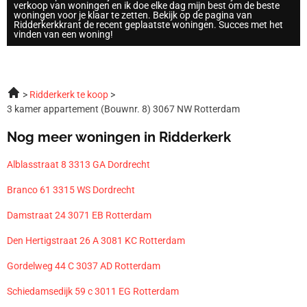
verkoop van woningen en ik doe elke dag mijn best om de beste
woningen voor je klaar te zetten. Bekijk op de pagina van
Ridderkerkkrant de recent geplaatste woningen. Succes met het
vinden van een woning!
Ridderkerk te koop
3 kamer appartement (Bouwnr. 8) 3067 NW Rotterdam
Nog meer woningen in Ridderkerk
Alblasstraat 8 3313 GA Dordrecht
Branco 61 3315 WS Dordrecht
Damstraat 24 3071 EB Rotterdam
Den Hertigstraat 26 A 3081 KC Rotterdam
Gordelweg 44 C 3037 AD Rotterdam
Schiedamsedijk 59 c 3011 EG Rotterdam