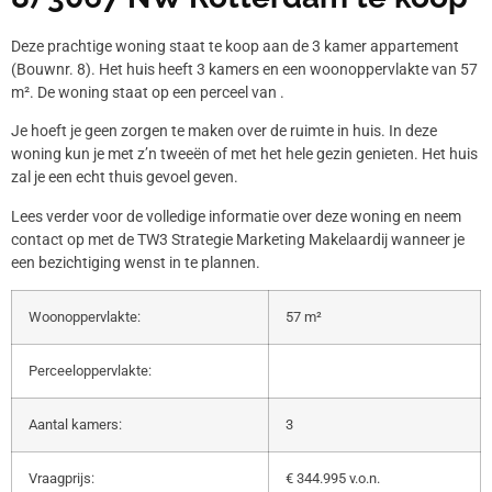
Deze prachtige woning staat te koop aan de 3 kamer appartement
(Bouwnr. 8). Het huis heeft 3 kamers en een woonoppervlakte van 57
m². De woning staat op een perceel van .
Je hoeft je geen zorgen te maken over de ruimte in huis. In deze
woning kun je met z’n tweeën of met het hele gezin genieten. Het huis
zal je een echt thuis gevoel geven.
Lees verder voor de volledige informatie over deze woning en neem
contact op met de TW3 Strategie Marketing Makelaardij wanneer je
een bezichtiging wenst in te plannen.
Woonoppervlakte:
57 m²
Perceeloppervlakte:
Aantal kamers:
3
Vraagprijs:
€ 344.995 v.o.n.